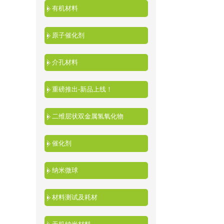
有机材料
原子催化剂
介孔材料
重磅推出-新品上线！
二维层状双金属氢氧化物
催化剂
纳米微球
材料测试及耗材