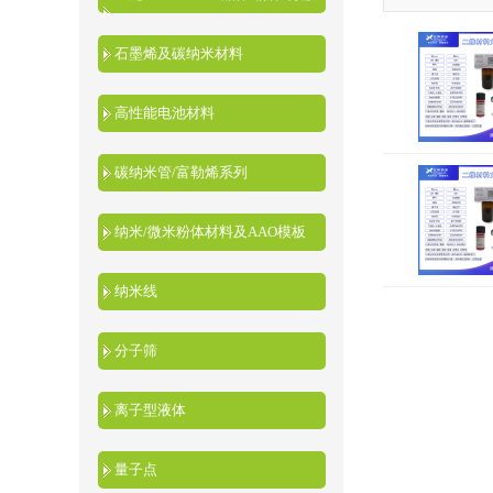
液
石墨烯及碳纳米材料
高性能电池材料
碳纳米管/富勒烯系列
纳米/微米粉体材料及AAO模板
纳米线
分子筛
离子型液体
量子点