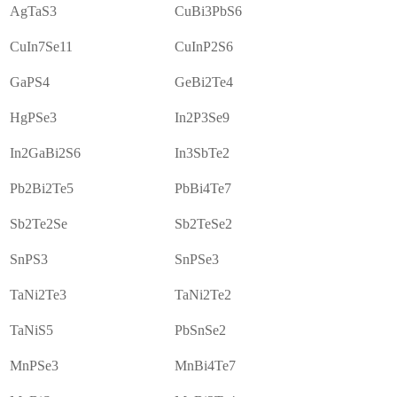
AgTaS3
CuBi3PbS6
CuIn7Se11
CuInP2S6
GaPS4
GeBi2Te4
HgPSe3
In2P3Se9
In2GaBi2S6
In3SbTe2
Pb2Bi2Te5
PbBi4Te7
Sb2Te2Se
Sb2TeSe2
SnPS3
SnPSe3
TaNi2Te3
TaNi2Te2
TaNiS5
PbSnSe2
MnPSe3
MnBi4Te7