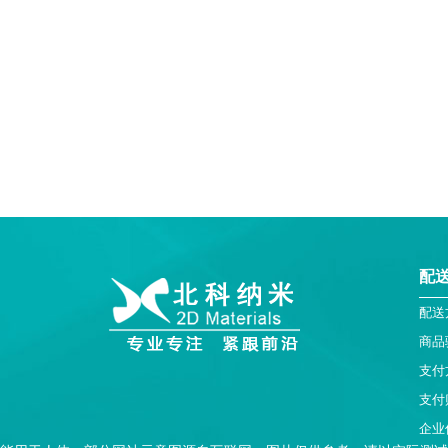
配
配送
商品
支付
支付
企业