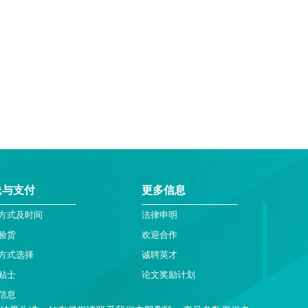
送与支付
更多信息
方式及时间
法律申明
验货
欢迎合作
方式选择
诚聘英才
贴士
论文奖励计划
信息