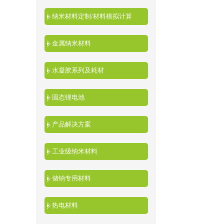
纳米材料定制/材料模拟计算
金属纳米材料
水凝胶系列及耗材
固态锂电池
产品解决方案
工业级纳米材料
储钠专用材料
热电材料