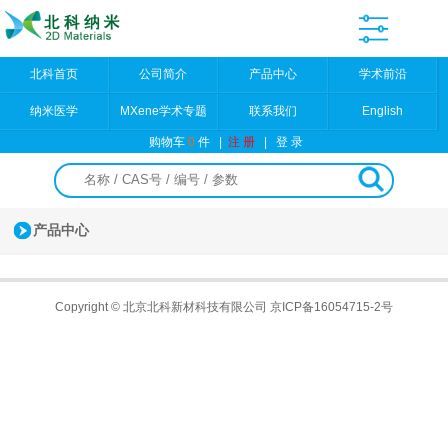
北科首页
公司简介
产品中心
学术前沿
纳米医学
MXene学术专题
联系我们
English
购物车
0
件
|
注 册
|
登 录
产品中心
Copyright © 北京北科新材科技有限公司
京ICP备16054715-2号