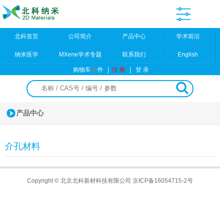
北科首页
公司简介
产品中心
学术前沿
纳米医学
MXene学术专题
联系我们
English
购物车
0
件
|
注 册
|
登 录
产品中心
介孔材料
Copyright © 北京北科新材科技有限公司
京ICP备16054715-2号