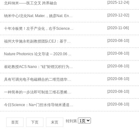
[2025-12-24]
北科纳米——医工交叉 跨界融合
[2020-12-02]
纳米中心/北化Nat. Mater.，姚彦Nat. Energy，...
[2020-11-06]
十年冷板凳！左手产业化，右手Science，他说：成与不成，这辈子...
[2020-08-10]
福州大学施永乾副教授团队CEJ：基于MXene界面工程的高延展性和...
[2020-08-10]
Nature Photonics 论文导读 -- 2020.06 ...
[2020-08-10]
崔屹教授ACS Nano：“硅”矩锂沉积行为再添新妙招！
[2020-08-10]
具有可调光电子电磁耦合的二维范德华力异质结构
[2020-08-10]
一种简单的一步法即可制造三维石墨烯宏观结构
[2020-08-10]
今日Science：Na+门控水传导纳米通道促进CO2转化为液体燃...
转到第
首页
下页
末页