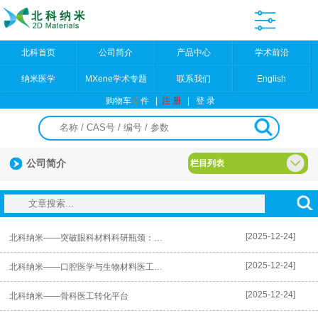
北科首页
公司简介
产品中心
学术前沿
纳米医学
MXene学术专题
联系我们
English
购物车
0
件
|
注 册
|
登 录
公司简介
栏目列表
[2025-12-24]
北科纳米——突破眼科材料科研瓶颈：洞察前沿，引领创新
[2025-12-24]
北科纳米——口腔医学与生物材料医工交叉
[2025-12-24]
北科纳米——骨科医工转化平台