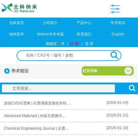
北科首页
公司简介
产品中心
学术前沿
纳米医学
MXene学术专题
联系我们
English
购物车
0
件
|
注 册
|
登 录
学术前沿
栏目列表
[2026-02-24]
连续CVD石墨烯 | 石墨薄膜直接化学转化为氧化石墨烯，无需剥离
[2026-01-21]
Advanced Materials | 外延石墨烯/S...
[2026-01-16]
Chemical Engineering Journal | 石墨...