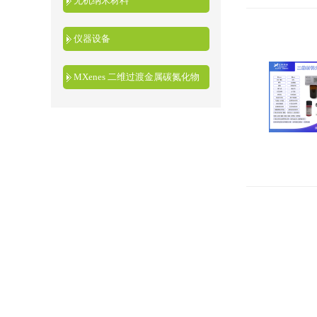
无机纳米材料
仪器设备
MXenes 二维过渡金属碳氮化物