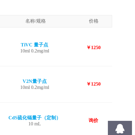
名称/规格
价格
TiVC 量子点
￥1250
10ml 0.2mg/ml
V2N量子点
￥1250
10ml 0.2mg/ml
CdS硫化镉量子（定制）
询价
10 mL