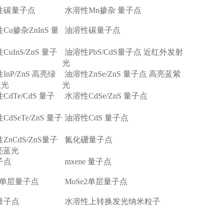
性碳量子点
水溶性Mn掺杂 量子点
Cu掺杂ZnInS 量
油溶性碳量子点
CuInS/ZnS 量子
油溶性PbS/CdS量子点 近红外发射
光
InP/ZnS 高亮绿
油溶性ZnSe/ZnS 量子点 高亮蓝紫
红光
光
CdTe/CdS 量子
水溶性CdSe/ZnS 量子点
CdSeTe/ZnS 量子
油溶性CdS 量子点
ZnCdS/ZnS量子
氮化硼量子点
亮蓝光
子点
mxene 量子点
2单层量子点
MoSe2单层量子点
量子点
水溶性上转换发光纳米粒子