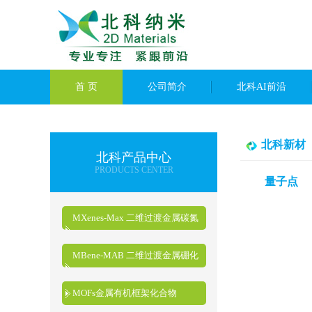
首 页
公司简介
北科AI前沿
北科新材
北科产品中心
PRODUCTS CENTER
量子点
MXenes-Max 二维过渡金属碳氮
化物
MBene-MAB 二维过渡金属硼化
物
MOFs金属有机框架化合物