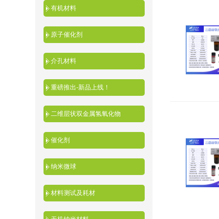
有机材料
原子催化剂
介孔材料
重磅推出-新品上线！
二维层状双金属氢氧化物
催化剂
纳米微球
材料测试及耗材