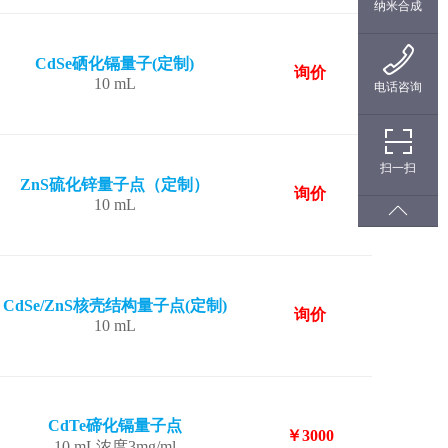
纳米合成
CdSe硒化镉量子(定制)
询价
10 mL
电话咨询
扫一扫
ZnS硫化锌量子点（定制）
询价
10 mL
CdSe/ZnS核壳结构量子点(定制)
询价
10 mL
CdTe碲化镉量子点
￥3000
10 mL浓度3mg/ml