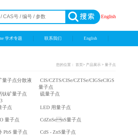
English
ene 学术专题
联系我们
English
您的位置：
首页
>
产品展示
>
量子点
矿量子点分散液
CIS/CZTS/CISe/CZTSe/CIGSeCIGS
量子点
钙钛矿量子点
硫量子点
3
量子点
LED 用量子点
gO 量子点
CdZnSenS量子点
 PbS 量子点
CdS - ZnS量子点