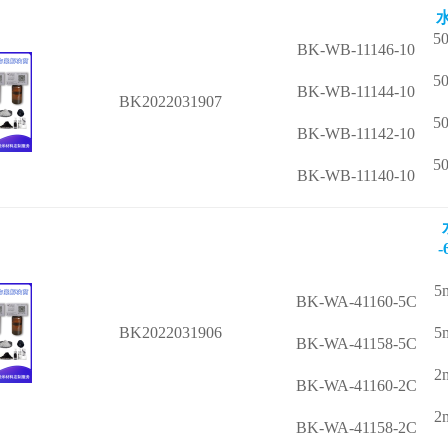
水
5
BK-WB-11146-10
5
BK-WB-11144-10
BK2022031907
5
BK-WB-11142-10
5
BK-WB-11140-10
5
BK-WA-41160-5C
BK2022031906
5
BK-WA-41158-5C
2
BK-WA-41160-2C
2
BK-WA-41158-2C