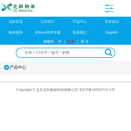
北科首页
公司简介
产品中心
学术前沿
纳米医学
MXene学术专题
联系我们
English
购物车
0
件
|
注 册
|
登 录
产品中心
Copyright © 北京北科新材科技有限公司
京ICP备16054715-2号