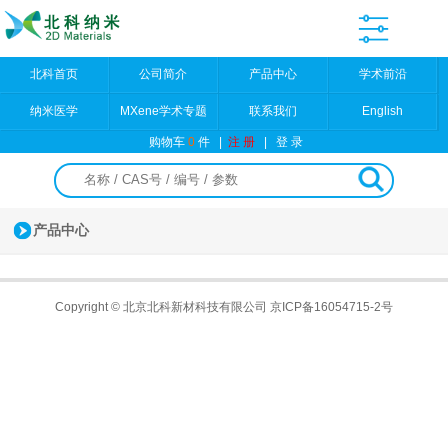
北科首页
公司简介
产品中心
学术前沿
纳米医学
MXene学术专题
联系我们
English
购物车
0
件
|
注 册
|
登 录
产品中心
Copyright © 北京北科新材科技有限公司
京ICP备16054715-2号