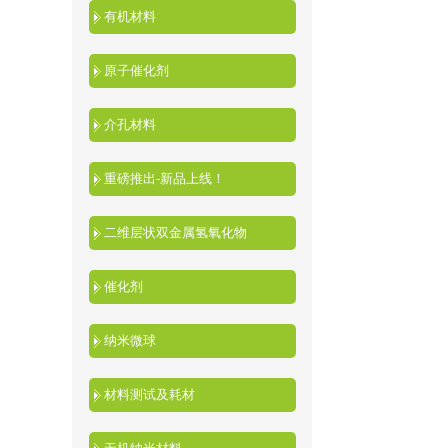
有机材料
原子催化剂
介孔材料
重磅推出-新品上线！
二维层状双金属氢氧化物
催化剂
纳米微球
材料测试及耗材