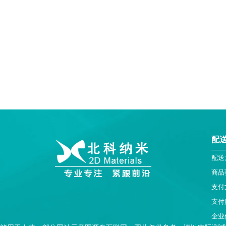
配
配送
商品
支付
支付
企业