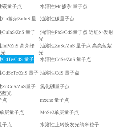
性碳量子点
水溶性Mn掺杂 量子点
Cu掺杂ZnInS 量
油溶性碳量子点
CuInS/ZnS 量子
油溶性PbS/CdS量子点 近红外发射
光
InP/ZnS 高亮绿
油溶性ZnSe/ZnS 量子点 高亮蓝紫
红光
光
CdTe/CdS 量子
水溶性CdSe/ZnS 量子点
CdSeTe/ZnS 量子
油溶性CdS 量子点
ZnCdS/ZnS量子
氮化硼量子点
亮蓝光
子点
mxene 量子点
2单层量子点
MoSe2单层量子点
量子点
水溶性上转换发光纳米粒子