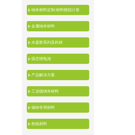
纳米材料定制/材料模拟计算
金属纳米材料
水凝胶系列及耗材
固态锂电池
产品解决方案
工业级纳米材料
储钠专用材料
热电材料