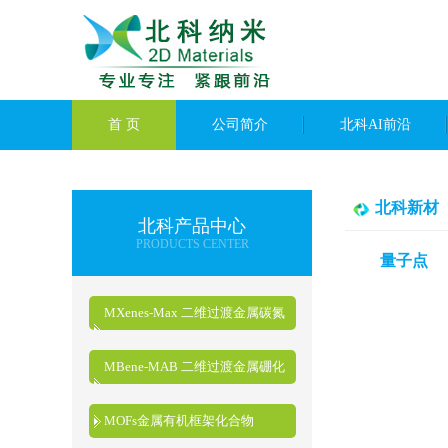
首 页
公司简介
北科AI前沿
北科新材
北科产品中心
PRODUCTS CENTER
量子点
MXenes-Max 二维过渡金属碳氮
化物
MBene-MAB 二维过渡金属硼化
物
MOFs金属有机框架化合物