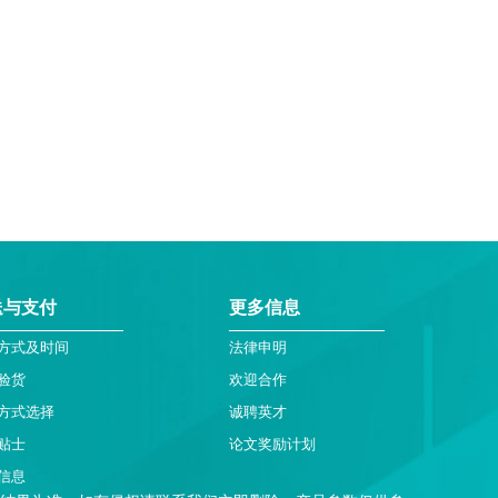
送与支付
更多信息
方式及时间
法律申明
验货
欢迎合作
方式选择
诚聘英才
贴士
论文奖励计划
信息