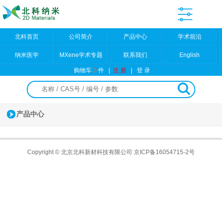
北科首页
公司简介
产品中心
学术前沿
纳米医学
MXene学术专题
联系我们
English
购物车
0
件
|
注 册
|
登 录
产品中心
Copyright © 北京北科新材科技有限公司
京ICP备16054715-2号