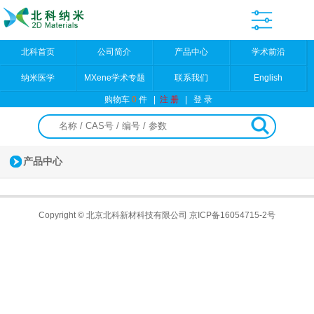
北科首页
公司简介
产品中心
学术前沿
纳米医学
MXene学术专题
联系我们
English
购物车
0
件
|
注 册
|
登 录
产品中心
Copyright © 北京北科新材科技有限公司
京ICP备16054715-2号