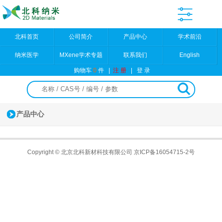
北科首页
公司简介
产品中心
学术前沿
纳米医学
MXene学术专题
联系我们
English
购物车
0
件
|
注 册
|
登 录
产品中心
Copyright © 北京北科新材科技有限公司
京ICP备16054715-2号