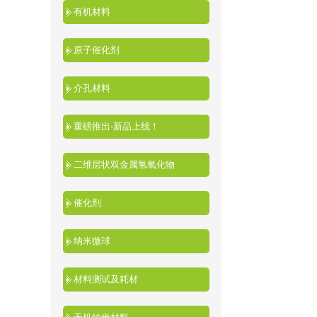
有机材料
原子催化剂
介孔材料
重磅推出-新品上线！
二维层状双金属氢氧化物
催化剂
纳米微球
材料测试及耗材