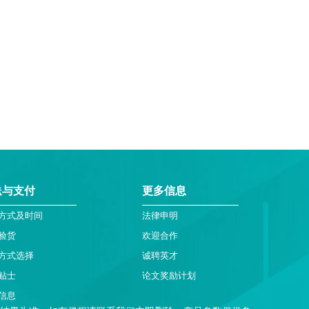
送与支付
更多信息
方式及时间
法律申明
验货
欢迎合作
方式选择
诚聘英才
贴士
论文奖励计划
信息