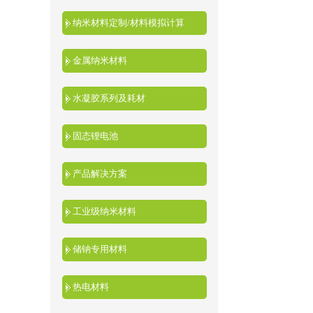
纳米材料定制/材料模拟计算
金属纳米材料
水凝胶系列及耗材
固态锂电池
产品解决方案
工业级纳米材料
储钠专用材料
热电材料