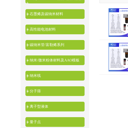
液
石墨烯及碳纳米材料
高性能电池材料
碳纳米管/富勒烯系列
纳米/微米粉体材料及AAO模板
纳米线
分子筛
离子型液体
量子点