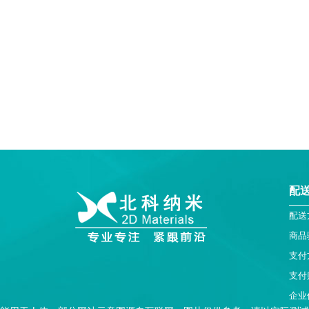
配
配送
商品
支付
支付
企业