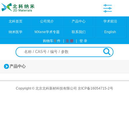
北科首页
公司简介
产品中心
学术前沿
纳米医学
MXene学术专题
联系我们
English
购物车
0
件
|
注 册
|
登 录
产品中心
Copyright © 北京北科新材科技有限公司
京ICP备16054715-2号