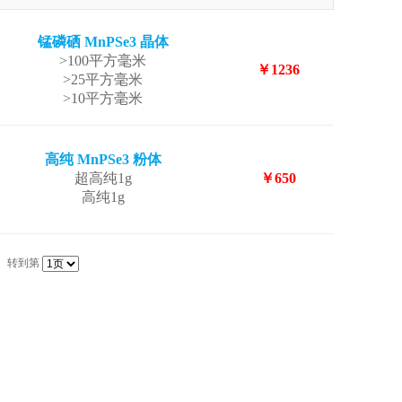
锰磷硒 MnPSe3 晶体
>100平方毫米
￥1236
>25平方毫米
>10平方毫米
高纯 MnPSe3 粉体
超高纯1g
￥650
高纯1g
转到第