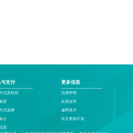
送与支付
更多信息
方式及时间
法律申明
验货
欢迎合作
方式选择
诚聘英才
贴士
论文奖励计划
信息