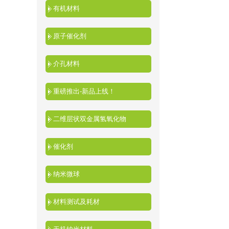
有机材料
原子催化剂
介孔材料
重磅推出-新品上线！
二维层状双金属氢氧化物
催化剂
纳米微球
材料测试及耗材