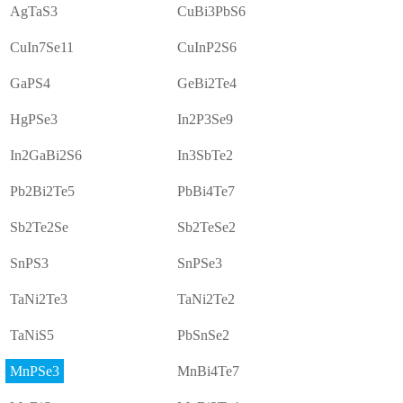
AgTaS3
CuBi3PbS6
CuIn7Se11
CuInP2S6
GaPS4
GeBi2Te4
HgPSe3
In2P3Se9
In2GaBi2S6
In3SbTe2
Pb2Bi2Te5
PbBi4Te7
Sb2Te2Se
Sb2TeSe2
SnPS3
SnPSe3
TaNi2Te3
TaNi2Te2
TaNiS5
PbSnSe2
MnPSe3
MnBi4Te7