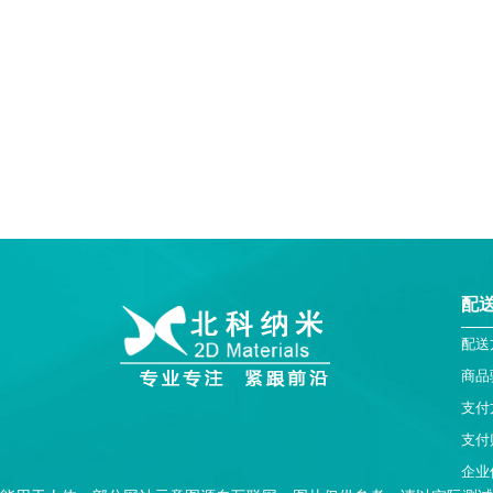
配
配送
商品
支付
支付
企业