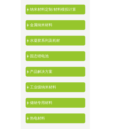
纳米材料定制/材料模拟计算
金属纳米材料
水凝胶系列及耗材
固态锂电池
产品解决方案
工业级纳米材料
储钠专用材料
热电材料