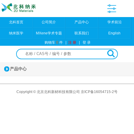
北科首页
公司简介
产品中心
学术前沿
纳米医学
MXene学术专题
联系我们
English
购物车
0
件
|
注 册
|
登 录
产品中心
Copyright © 北京北科新材科技有限公司
京ICP备16054715-2号