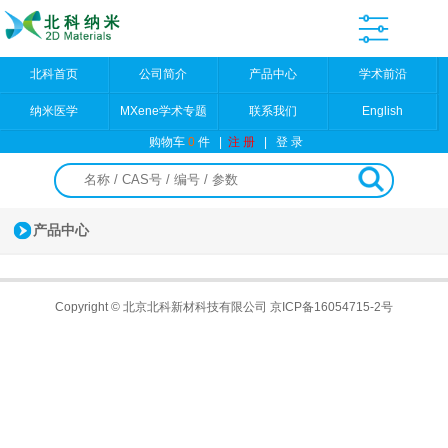
北科首页
公司简介
产品中心
学术前沿
纳米医学
MXene学术专题
联系我们
English
购物车
0
件
|
注 册
|
登 录
产品中心
Copyright © 北京北科新材科技有限公司
京ICP备16054715-2号