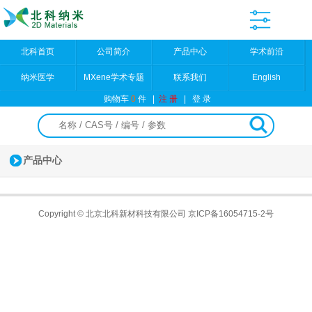
北科首页
公司简介
产品中心
学术前沿
纳米医学
MXene学术专题
联系我们
English
购物车
0
件
|
注 册
|
登 录
产品中心
Copyright © 北京北科新材科技有限公司
京ICP备16054715-2号