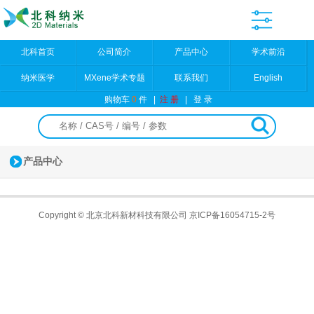
北科首页
公司简介
产品中心
学术前沿
纳米医学
MXene学术专题
联系我们
English
购物车
0
件
|
注 册
|
登 录
产品中心
Copyright © 北京北科新材科技有限公司
京ICP备16054715-2号