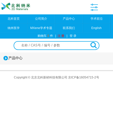
北科首页
公司简介
产品中心
学术前沿
纳米医学
MXene学术专题
联系我们
English
购物车
0
件
|
注 册
|
登 录
产品中心
Copyright © 北京北科新材科技有限公司
京ICP备16054715-2号