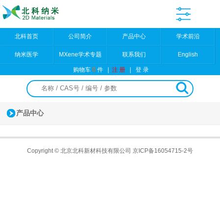
北科首页
公司简介
产品中心
学术前沿
纳米医学
MXene学术专题
联系我们
English
购物车
0
件
|
注 册
|
登 录
产品中心
Copyright © 北京北科新材科技有限公司
京ICP备16054715-2号