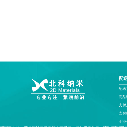
配
配送
商品
支付
支付
企业