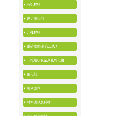
有机材料
原子催化剂
介孔材料
重磅推出-新品上线！
二维层状双金属氢氧化物
催化剂
纳米微球
材料测试及耗材