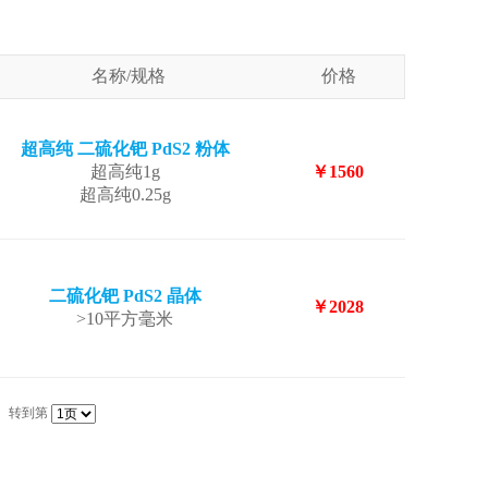
名称/规格
价格
超高纯 二硫化钯 PdS2 粉体
超高纯1g
￥1560
超高纯0.25g
二硫化钯 PdS2 晶体
￥2028
>10平方毫米
转到第