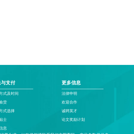
送与支付
更多信息
方式及时间
法律申明
验货
欢迎合作
方式选择
诚聘英才
贴士
论文奖励计划
信息