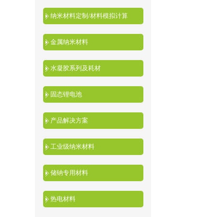
纳米材料定制/材料模拟计算
金属纳米材料
水凝胶系列及耗材
固态锂电池
产品解决方案
工业级纳米材料
储钠专用材料
热电材料