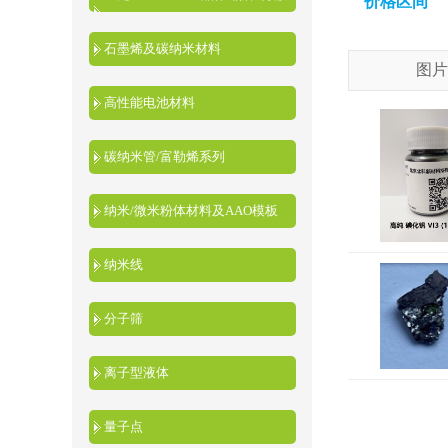
价格区间
液
石墨烯及碳纳米材料
图片
高性能电池材料
碳纳米管/富勒烯系列
纳米/微米粉体材料及AAO模板
纳米线
分子筛
离子型液体
量子点