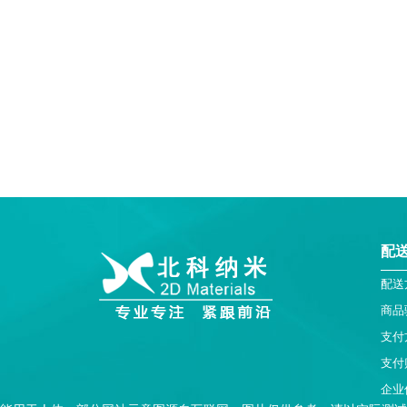
配
配送
商品
支付
支付
企业