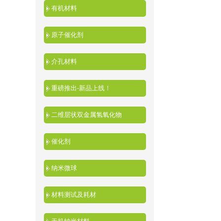
有机材料
原子催化剂
介孔材料
重磅推出-新品上线！
二维层状双金属氢氧化物
催化剂
纳米微球
材料测试及耗材