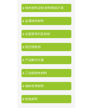
纳米材料定制/材料模拟计算
金属纳米材料
水凝胶系列及耗材
固态锂电池
产品解决方案
工业级纳米材料
储钠专用材料
热电材料