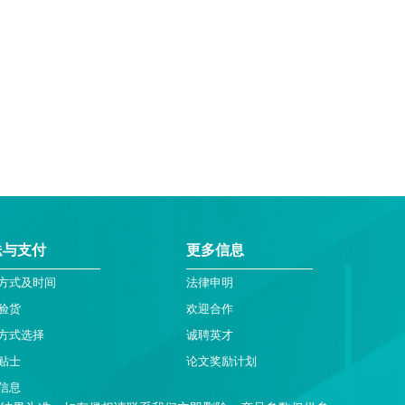
送与支付
更多信息
方式及时间
法律申明
验货
欢迎合作
方式选择
诚聘英才
贴士
论文奖励计划
信息