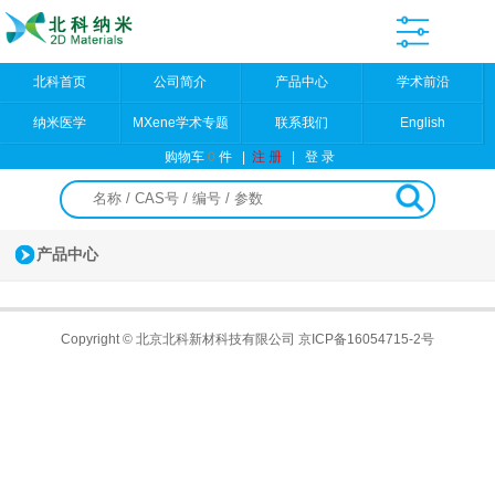
北科首页
公司简介
产品中心
学术前沿
纳米医学
MXene学术专题
联系我们
English
购物车
0
件
|
注 册
|
登 录
产品中心
Copyright © 北京北科新材科技有限公司
京ICP备16054715-2号