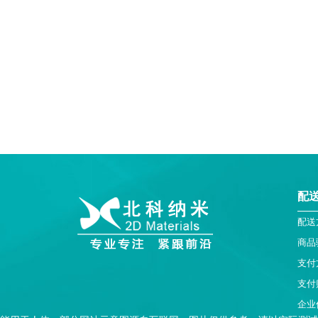
配
配送
商品
支付
支付
企业