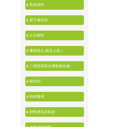
有机材料
原子催化剂
介孔材料
重磅推出-新品上线！
二维层状双金属氢氧化物
催化剂
纳米微球
材料测试及耗材