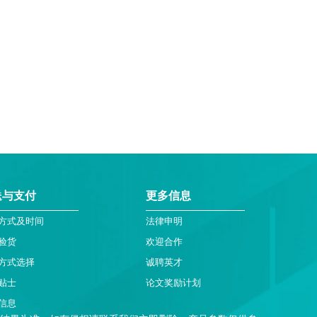
送与支付
更多信息
方式及时间
法律申明
验货
欢迎合作
方式选择
诚聘英才
贴士
论文奖励计划
信息