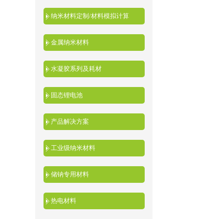
纳米材料定制/材料模拟计算
金属纳米材料
水凝胶系列及耗材
固态锂电池
产品解决方案
工业级纳米材料
储钠专用材料
热电材料