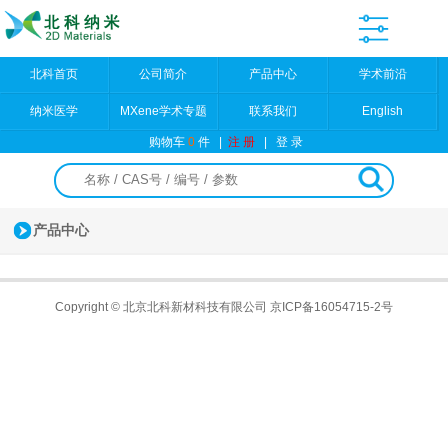
北科首页
公司简介
产品中心
学术前沿
纳米医学
MXene学术专题
联系我们
English
购物车
0
件
|
注 册
|
登 录
产品中心
Copyright © 北京北科新材科技有限公司
京ICP备16054715-2号