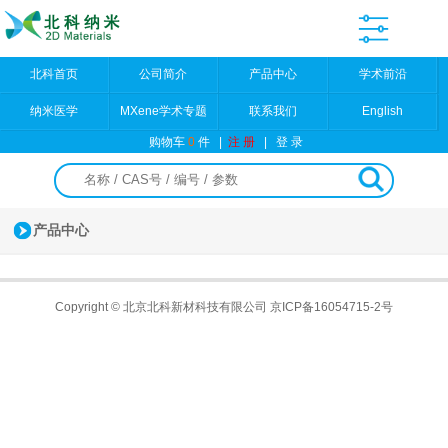
北科首页
公司简介
产品中心
学术前沿
纳米医学
MXene学术专题
联系我们
English
购物车
0
件
|
注 册
|
登 录
产品中心
Copyright © 北京北科新材科技有限公司
京ICP备16054715-2号