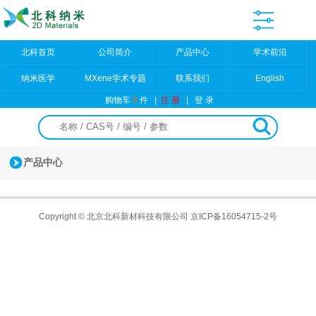
北科首页
公司简介
产品中心
学术前沿
纳米医学
MXene学术专题
联系我们
English
购物车
0
件
|
注 册
|
登 录
产品中心
Copyright © 北京北科新材科技有限公司
京ICP备16054715-2号