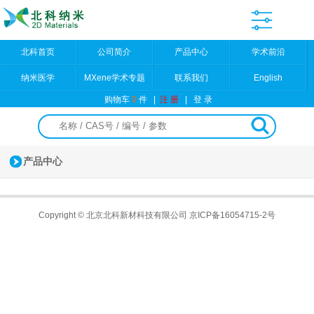
北科首页
公司简介
产品中心
学术前沿
纳米医学
MXene学术专题
联系我们
English
购物车
0
件
|
注 册
|
登 录
产品中心
Copyright © 北京北科新材科技有限公司
京ICP备16054715-2号