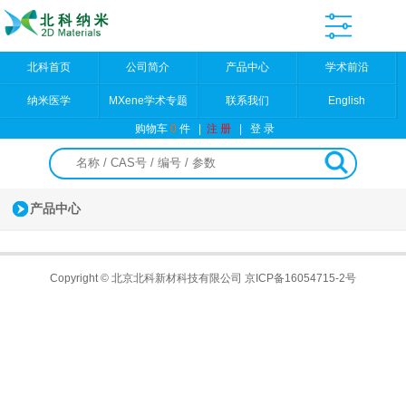
北科首页
公司简介
产品中心
学术前沿
纳米医学
MXene学术专题
联系我们
English
购物车
0
件
|
注 册
|
登 录
产品中心
Copyright © 北京北科新材科技有限公司
京ICP备16054715-2号