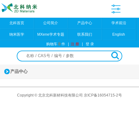
北科首页
公司简介
产品中心
学术前沿
纳米医学
MXene学术专题
联系我们
English
购物车
0
件
|
注 册
|
登 录
产品中心
Copyright © 北京北科新材科技有限公司
京ICP备16054715-2号