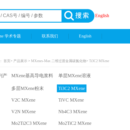
English
ene 学术专题
联系我们
English
：
首页
>
产品展示
>
MXenes-Max 二维过渡金属碳氮化物
>
Ti3C2 MXene
列产
MXene基高导电浆料
单层MXene溶液
多层MXene粉末
Ti3C2 MXene
V2C MXene
TiVC MXene
V2N MXene
Nb4C3 MXene
Mo2Ti2C3 MXene
Mo2TiC2 MXene