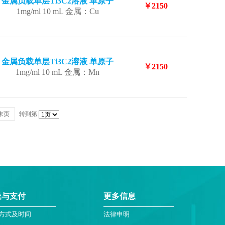
金属负载单层Ti3C2溶液 单原子
￥2150
1mg/ml 10 mL 金属：Cu
金属负载单层Ti3C2溶液 单原子
￥2150
1mg/ml 10 mL 金属：Mn
末页
转到第
送与支付
更多信息
方式及时间
法律申明