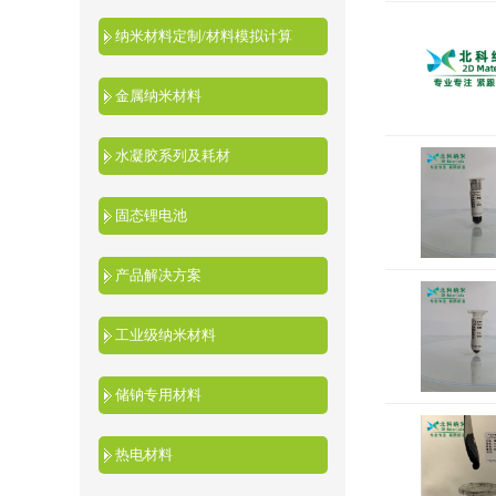
纳米材料定制/材料模拟计算
金属纳米材料
水凝胶系列及耗材
固态锂电池
产品解决方案
工业级纳米材料
储钠专用材料
热电材料