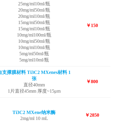
25mg/ml10ml/瓶
20mg/ml50ml/瓶
20mg/ml10ml/瓶
15mg/ml50ml/瓶
￥150
15mg/ml10ml/瓶
10mg/ml100ml/瓶
10mg/ml50ml/瓶
10mg/ml10ml/瓶
5mg/ml50ml/瓶
5mg/ml10ml/瓶
自支撑膜材料 Ti3C2 MXenes材料 1
张
￥800
直径40mm
1片直径45mm 厚度~15μm
Ti3C2 MXene纳米酶
￥2850
2mg/ml 10 mL