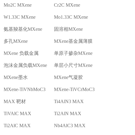
Mo2C MXene
Cr2C MXene
W1.33C MXene
Mo1.33C MXene
氨基羧基化MXene
固溶相MXene
多孔MXene
MXene基金属薄膜
MXene 负载金属
单原子掺杂MXene
泡沫金属负载MXene
单层小尺寸MXene
MXene墨水
MXene气凝胶
MXene-TiVNbMoC3
MXene-TiVCrMoC3
MAX 靶材
Ti4AlN3 MAX
TiVAlC MAX
Ti2AlN MAX
Ti2AlC MAX
Nb4AlC3 MAX