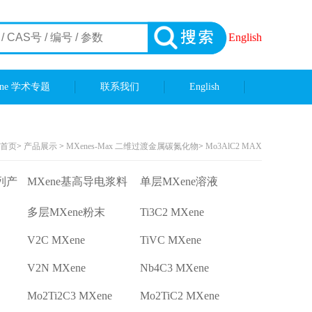
English
ene 学术专题
联系我们
English
首页
>
产品展示
>
MXenes-Max 二维过渡金属碳氮化物
>
Mo3AlC2 MAX
列产
MXene基高导电浆料
单层MXene溶液
多层MXene粉末
Ti3C2 MXene
V2C MXene
TiVC MXene
V2N MXene
Nb4C3 MXene
Mo2Ti2C3 MXene
Mo2TiC2 MXene