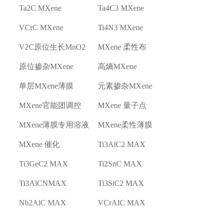
Ta2C MXene
Ta4C3 MXene
VCrC MXene
Ti4N3 MXene
V2C原位生长MnO2
MXene 柔性布
原位掺杂MXene
高熵MXene
单层MXene薄膜
元素掺杂MXene
MXene官能团调控
MXene 量子点
MXene薄膜专用溶液
MXene柔性薄膜
MXene 催化
Ti3AlC2 MAX
Ti3GeC2 MAX
Ti2SnC MAX
Ti3AlCNMAX
Ti3SiC2 MAX
Nb2AlC MAX
VCrAIC MAX