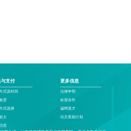
送与支付
更多信息
方式及时间
法律申明
验货
欢迎合作
方式选择
诚聘英才
贴士
论文奖励计划
信息