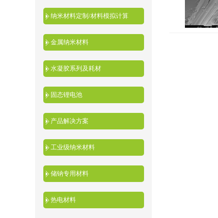
纳米材料定制/材料模拟计算
金属纳米材料
水凝胶系列及耗材
固态锂电池
产品解决方案
工业级纳米材料
储钠专用材料
热电材料