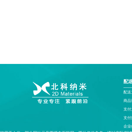
配
配送
商品
支付
支付
企业