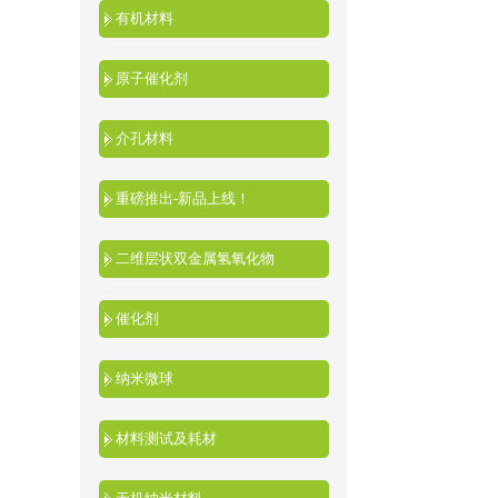
有机材料
原子催化剂
介孔材料
重磅推出-新品上线！
二维层状双金属氢氧化物
催化剂
纳米微球
材料测试及耗材