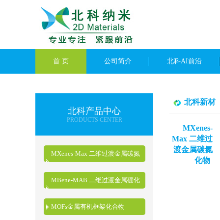
首 页
公司简介
北科AI前沿
北科新材
北科产品中心
PRODUCTS CENTER
MXenes-
Max 二维过
渡金属碳氮
MXenes-Max 二维过渡金属碳氮
化物
化物
MBene-MAB 二维过渡金属硼化
物
MOFs金属有机框架化合物