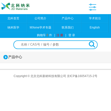
北科首页
公司简介
产品中心
学术前沿
纳米医学
MXene学术专题
联系我们
English
购物车
0
件
|
注 册
|
登 录
产品中心
Copyright © 北京北科新材科技有限公司
京ICP备16054715-2号