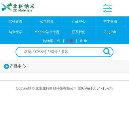
北科首页
公司简介
产品中心
学术前沿
纳米医学
MXene学术专题
联系我们
English
购物车
0
件
|
注 册
|
登 录
产品中心
Copyright © 北京北科新材科技有限公司
京ICP备16054715-2号