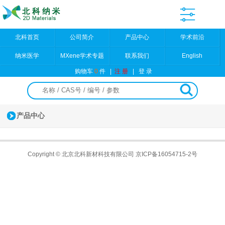
北科首页
公司简介
产品中心
学术前沿
纳米医学
MXene学术专题
联系我们
English
购物车
0
件
|
注 册
|
登 录
产品中心
Copyright © 北京北科新材科技有限公司
京ICP备16054715-2号