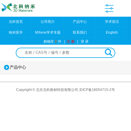
北科首页
公司简介
产品中心
学术前沿
纳米医学
MXene学术专题
联系我们
English
购物车
0
件
|
注 册
|
登 录
产品中心
Copyright © 北京北科新材科技有限公司
京ICP备16054715-2号