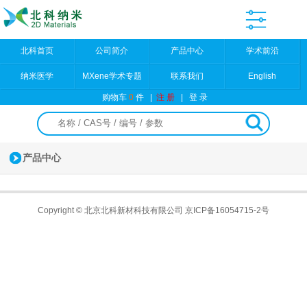
北科首页
公司简介
产品中心
学术前沿
纳米医学
MXene学术专题
联系我们
English
购物车
0
件
|
注 册
|
登 录
产品中心
Copyright © 北京北科新材科技有限公司
京ICP备16054715-2号