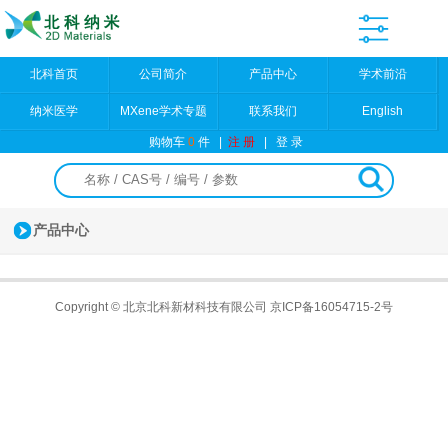
北科首页
公司简介
产品中心
学术前沿
纳米医学
MXene学术专题
联系我们
English
购物车
0
件
|
注 册
|
登 录
产品中心
Copyright © 北京北科新材科技有限公司
京ICP备16054715-2号