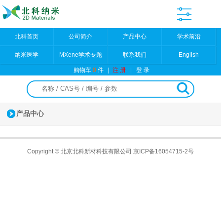
北科首页
公司简介
产品中心
学术前沿
纳米医学
MXene学术专题
联系我们
English
购物车
0
件
|
注 册
|
登 录
产品中心
Copyright © 北京北科新材科技有限公司
京ICP备16054715-2号