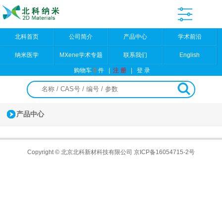
北科首页
公司简介
产品中心
学术前沿
纳米医学
MXene学术专题
联系我们
English
购物车
0
件
|
注 册
|
登 录
产品中心
Copyright © 北京北科新材科技有限公司
京ICP备16054715-2号