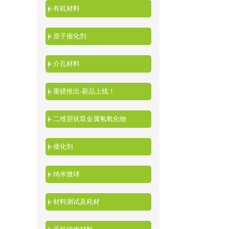
有机材料
原子催化剂
介孔材料
重磅推出-新品上线！
二维层状双金属氢氧化物
催化剂
纳米微球
材料测试及耗材