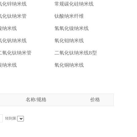
氧化锌纳米线
常规碳化硅纳米线
氧化钛纳米管
钛酸纳米纤维
镍纳米线
氢氧化镍纳米线
氧化钒纳米线
氧化钼纳米线
二氧化钛纳米管
二氧化钛纳米线B型
银纳米线
氧化铜纳米线
名称/规格
价格
转到第