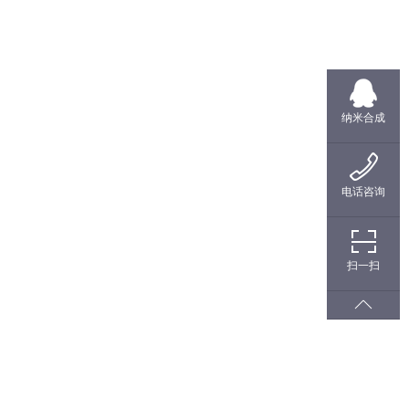
纳米合成
电话咨询
扫一扫