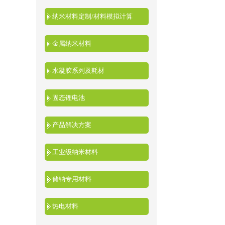
纳米材料定制/材料模拟计算
金属纳米材料
水凝胶系列及耗材
固态锂电池
产品解决方案
工业级纳米材料
储钠专用材料
热电材料