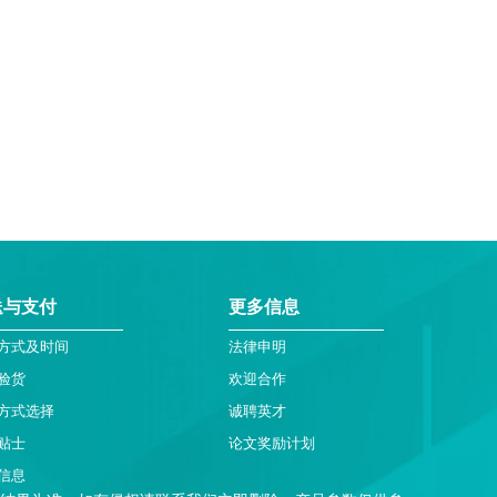
送与支付
更多信息
方式及时间
法律申明
验货
欢迎合作
方式选择
诚聘英才
贴士
论文奖励计划
信息