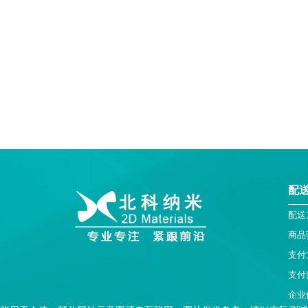
配
配送
商品
支付
支付
企业