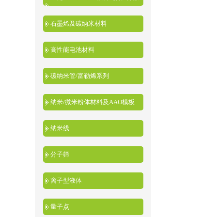
液
石墨烯及碳纳米材料
高性能电池材料
碳纳米管/富勒烯系列
纳米/微米粉体材料及AAO模板
纳米线
分子筛
离子型液体
量子点