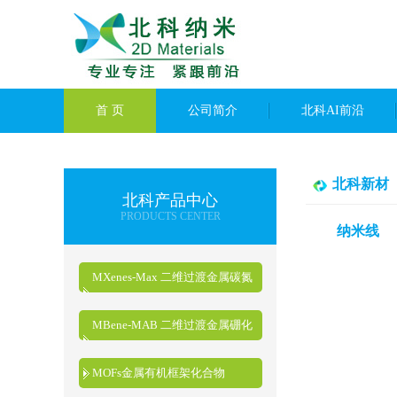
首 页
公司简介
北科AI前沿
北科新材
北科产品中心
PRODUCTS CENTER
纳米线
MXenes-Max 二维过渡金属碳氮
化物
MBene-MAB 二维过渡金属硼化
物
MOFs金属有机框架化合物