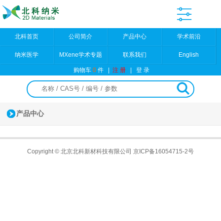
北科首页
公司简介
产品中心
学术前沿
纳米医学
MXene学术专题
联系我们
English
购物车
0
件
|
注 册
|
登 录
产品中心
Copyright © 北京北科新材科技有限公司
京ICP备16054715-2号