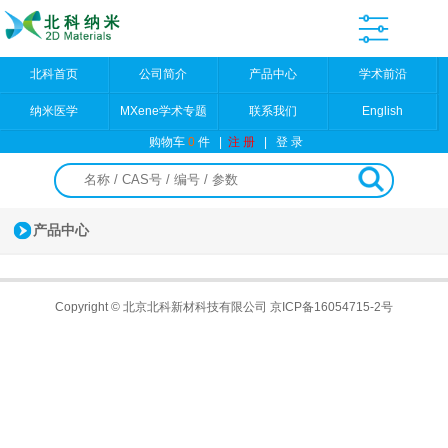
北科首页
公司简介
产品中心
学术前沿
纳米医学
MXene学术专题
联系我们
English
购物车
0
件
|
注 册
|
登 录
产品中心
Copyright © 北京北科新材科技有限公司
京ICP备16054715-2号