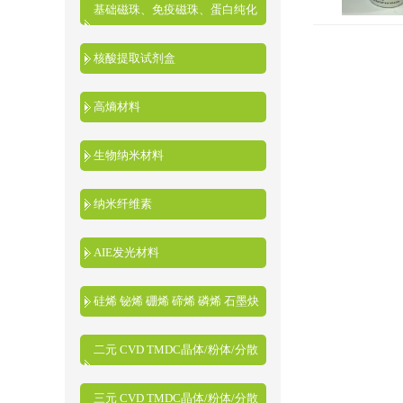
基础磁珠、免疫磁珠、蛋白纯化
磁珠、核酸提取磁珠
核酸提取试剂盒
高熵材料
生物纳米材料
纳米纤维素
AIE发光材料
硅烯 铋烯 硼烯 碲烯 磷烯 石墨炔
二元 CVD TMDC晶体/粉体/分散
液
三元 CVD TMDC晶体/粉体/分散