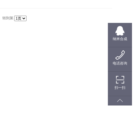
转到第
纳米合成
电话咨询
扫一扫