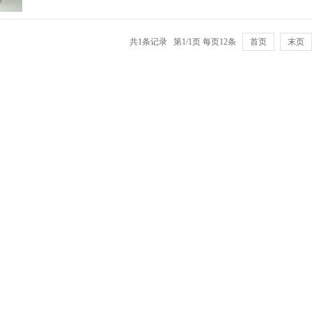
共1条记录 第1/1页 每页12条
首页
末页