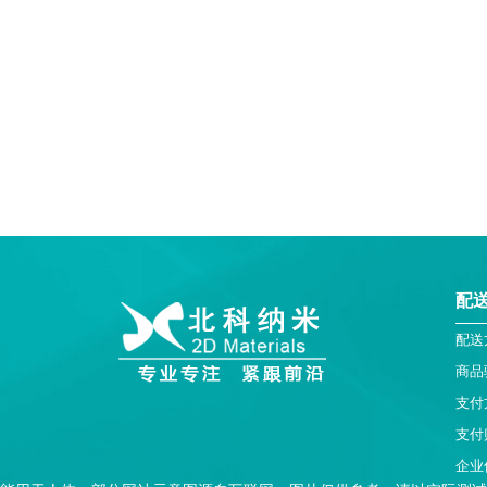
配
配送
商品
支付
支付
企业