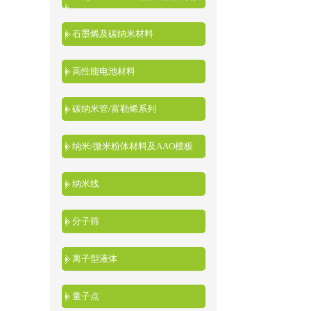
液
石墨烯及碳纳米材料
高性能电池材料
碳纳米管/富勒烯系列
纳米/微米粉体材料及AAO模板
纳米线
分子筛
离子型液体
量子点