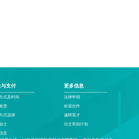
送与支付
更多信息
方式及时间
法律申明
验货
欢迎合作
方式选择
诚聘英才
贴士
论文奖励计划
信息