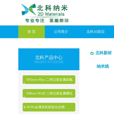
首 页
公司简介
北科AI前沿
北科新材
北科产品中心
PRODUCTS CENTER
纳米线
MXenes-Max 二维过渡金属碳氮
化物
MBene-MAB 二维过渡金属硼化
物
MOFs金属有机框架化合物