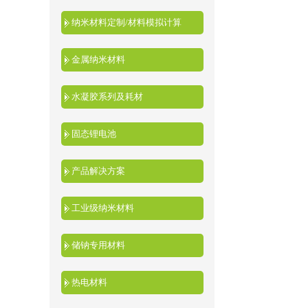
纳米材料定制/材料模拟计算
金属纳米材料
水凝胶系列及耗材
固态锂电池
产品解决方案
工业级纳米材料
储钠专用材料
热电材料