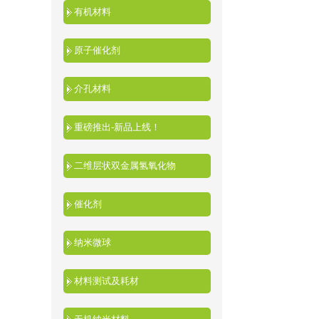
有机材料
原子催化剂
介孔材料
重磅推出-新品上线！
二维层状双金属氢氧化物
催化剂
纳米微球
材料测试及耗材