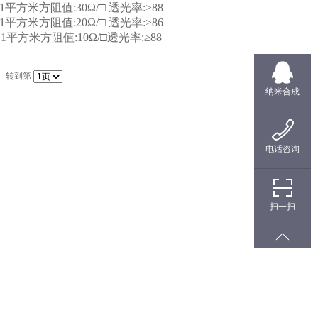
1平方米方阻值:30Ω/□ 透光率:≥88
1平方米方阻值:20Ω/□ 透光率:≥86
1平方米方阻值:10Ω/□透光率:≥88
转到第
纳米合成
电话咨询
扫一扫