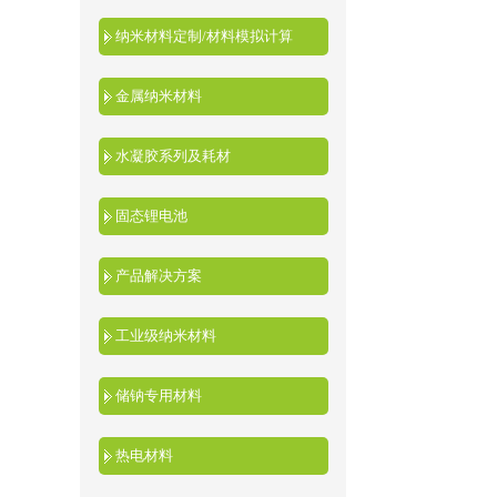
纳米材料定制/材料模拟计算
金属纳米材料
水凝胶系列及耗材
固态锂电池
产品解决方案
工业级纳米材料
储钠专用材料
热电材料