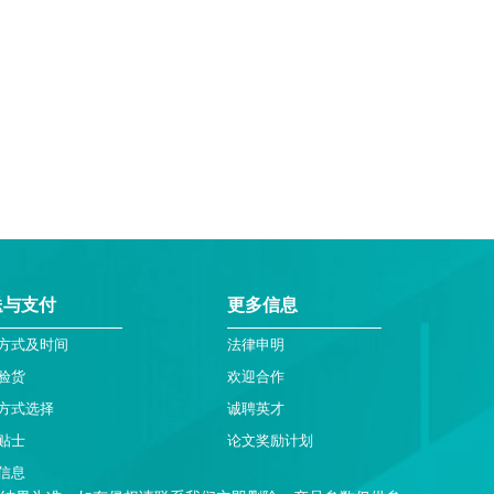
送与支付
更多信息
方式及时间
法律申明
验货
欢迎合作
方式选择
诚聘英才
贴士
论文奖励计划
信息