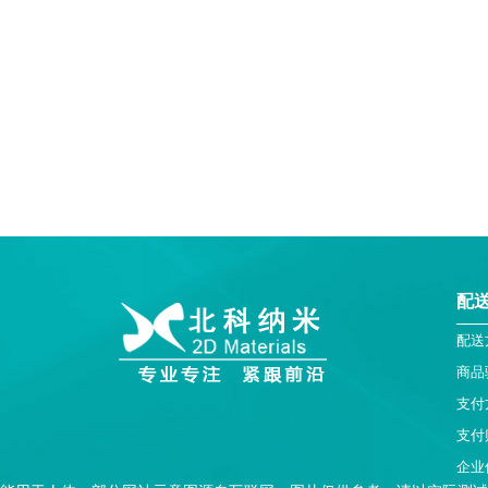
配
配送
商品
支付
支付
企业