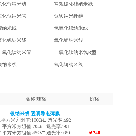
氧化锌纳米线
常规碳化硅纳米线
氧化钛纳米管
钛酸纳米纤维
镍纳米线
氢氧化镍纳米线
氧化钒纳米线
氧化钼纳米线
二氧化钛纳米管
二氧化钛纳米线B型
银纳米线
氧化铜纳米线
名称/规格
价格
银纳米线 透明导电薄膜
1平方米方阻值:100Ω/□ 透光率:≥92
1平方米方阻值:70Ω/□ 透光率:≥91
1平方米方阻值:45Ω/□ 透光率:≥89
￥240