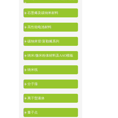
液
石墨烯及碳纳米材料
高性能电池材料
碳纳米管/富勒烯系列
纳米/微米粉体材料及AAO模板
纳米线
分子筛
离子型液体
量子点