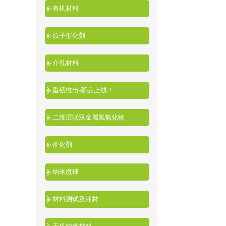
有机材料
原子催化剂
介孔材料
重磅推出-新品上线！
二维层状双金属氢氧化物
催化剂
纳米微球
材料测试及耗材