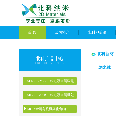
首 页
公司简介
北科AI前沿
北科新材
北科产品中心
PRODUCTS CENTER
纳米线
MXenes-Max 二维过渡金属碳氮
化物
MBene-MAB 二维过渡金属硼化
物
MOFs金属有机框架化合物