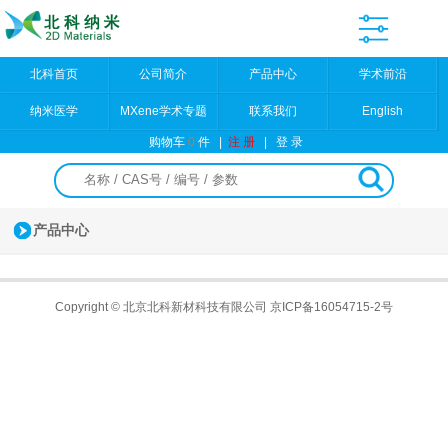
北科首页
公司简介
产品中心
学术前沿
纳米医学
MXene学术专题
联系我们
English
购物车
0
件
|
注 册
|
登 录
产品中心
Copyright © 北京北科新材科技有限公司
京ICP备16054715-2号