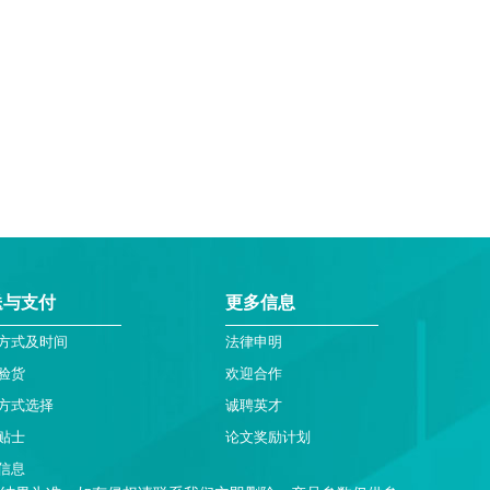
送与支付
更多信息
方式及时间
法律申明
验货
欢迎合作
方式选择
诚聘英才
贴士
论文奖励计划
信息