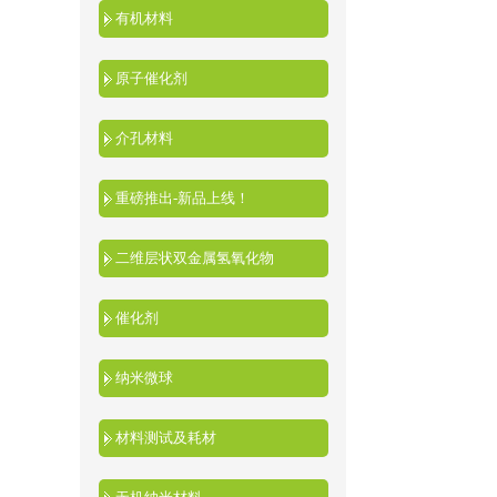
有机材料
原子催化剂
介孔材料
重磅推出-新品上线！
二维层状双金属氢氧化物
催化剂
纳米微球
材料测试及耗材