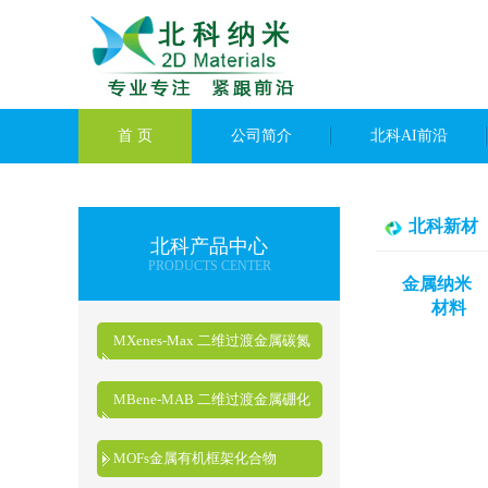
首 页
公司简介
北科AI前沿
北科新材
北科产品中心
PRODUCTS CENTER
金属纳米
材料
MXenes-Max 二维过渡金属碳氮
化物
MBene-MAB 二维过渡金属硼化
物
MOFs金属有机框架化合物