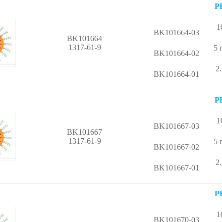
P
1
BK101664-03
BK101664
1317-61-9
5
BK101664-02
2
BK101664-01
P
1
BK101667-03
BK101667
1317-61-9
5
BK101667-02
2
BK101667-01
P
1
BK101670-03