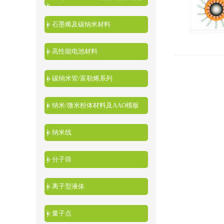
液
石墨烯及碳纳米材料
高性能电池材料
碳纳米管/富勒烯系列
纳米/微米粉体材料及AAO模板
纳米线
分子筛
离子型液体
量子点