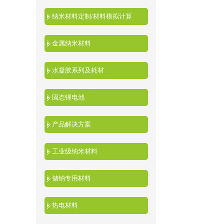
纳米材料定制/材料模拟计算
金属纳米材料
水凝胶系列及耗材
固态锂电池
产品解决方案
工业级纳米材料
储钠专用材料
热电材料