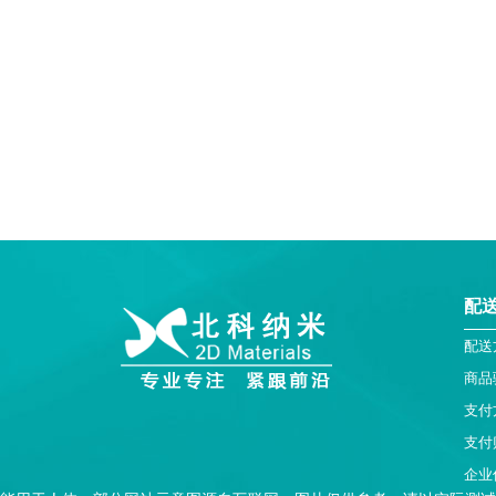
配
配送
商品
支付
支付
企业