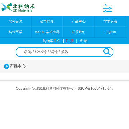
北科首页
公司简介
产品中心
学术前沿
纳米医学
MXene学术专题
联系我们
English
购物车
0
件
|
注 册
|
登 录
产品中心
Copyright © 北京北科新材科技有限公司
京ICP备16054715-2号