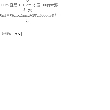
000ml直径:15±5nm,浓度:100ppm溶
剂:水
00ml直径:15±5nm,浓度:100ppm溶剂:
水
转到第