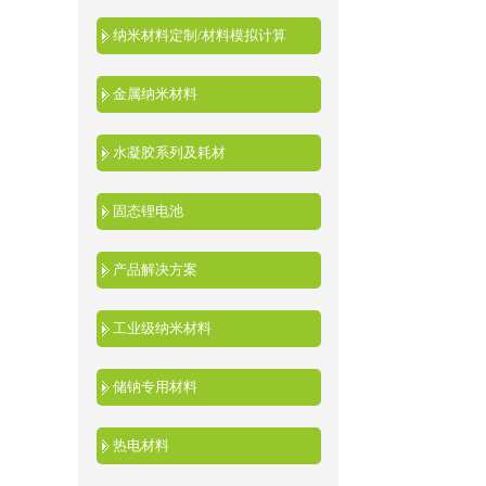
纳米材料定制/材料模拟计算
金属纳米材料
水凝胶系列及耗材
固态锂电池
产品解决方案
工业级纳米材料
储钠专用材料
热电材料