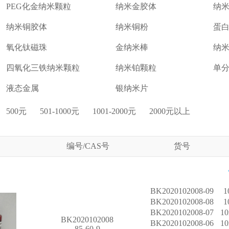
PEG化金纳米颗粒
纳米金胶体
纳
纳米铜胶体
纳米铜粉
蛋白
氧化钛磁珠
金纳米棒
纳
四氧化三铁纳米颗粒
纳米铂颗粒
单
液态金属
银纳米片
500元
501-1000元
1001-2000元
2000元以上
编号/CAS号
货号
BK2020102008-09
1
BK2020102008-08
1
BK2020102008-07
1
BK2020102008
BK2020102008-06
1
85-60-9