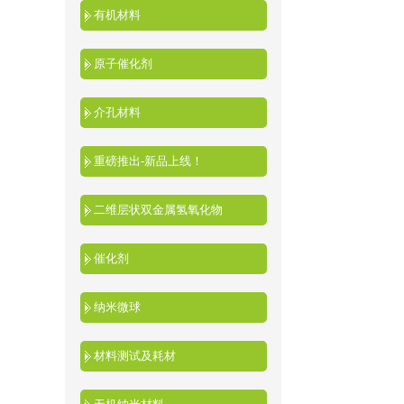
有机材料
原子催化剂
介孔材料
重磅推出-新品上线！
二维层状双金属氢氧化物
催化剂
纳米微球
材料测试及耗材