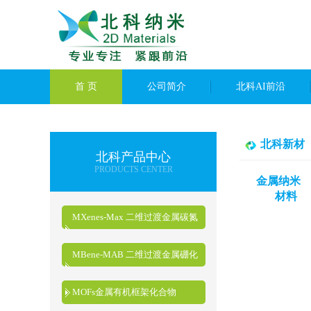
首 页
公司简介
北科AI前沿
北科新材
北科产品中心
PRODUCTS CENTER
金属纳米
材料
MXenes-Max 二维过渡金属碳氮
化物
MBene-MAB 二维过渡金属硼化
物
MOFs金属有机框架化合物