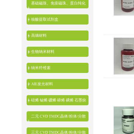
基础磁珠、免疫磁珠、蛋白纯化
磁珠、核酸提取磁珠
核酸提取试剂盒
高熵材料
生物纳米材料
纳米纤维素
AIE发光材料
硅烯 铋烯 硼烯 碲烯 磷烯 石墨炔
二元 CVD TMDC晶体/粉体/分散
液
三元 CVD TMDC晶体/粉体/分散