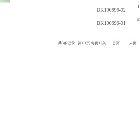
1
BK100696-02
5
BK100696-01
共3条记录 第1/1页 每页12条
首页
末页