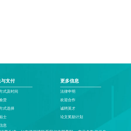
送与支付
更多信息
方式及时间
法律申明
验货
欢迎合作
方式选择
诚聘英才
贴士
论文奖励计划
信息