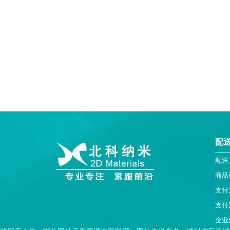
配
配送
商品
支付
支付
企业